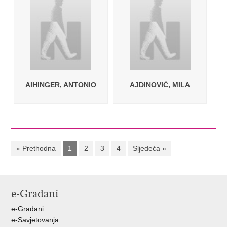
AIHINGER, ANTONIO
AJDINOVIĆ, MILA
« Prethodna
1
2
3
4
Sljedeća »
e-Građani
e-Građani
e-Savjetovanja