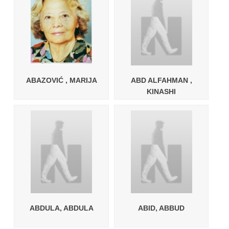
ABAZOVIĆ , MARIJA
ABD ALFAHMAN ,
KINASHI
ABDULA, ABDULA
ABID, ABBUD