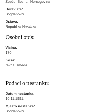
Žepće, Bosna i Hercegovina
Boravište:
Bogdanovci
Država:
Republika Hrvatska
Osobni opis:
Visina:
170
Kosa:
ravna, smeđa
Podaci o nestanku:
Datum nestanka:
10.11.1991.
Mjesto nestanka:
Bogdanovci