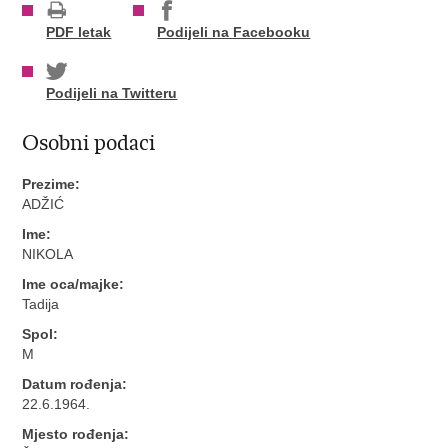
PDF letak
Podijeli na Facebooku
Podijeli na Twitteru
Osobni podaci
Prezime:
ADŽIĆ
Ime:
NIKOLA
Ime oca/majke:
Tadija
Spol:
M
Datum rođenja:
22.6.1964.
Mjesto rođenja: