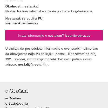
Okolnosti nestanka:
Nestao tijekom ratnih zbivanja na području Bogdanovaca
Nestanak se vodi u PU:
vukovarsko-srijemska
Imate informacije o nestalom? Ispunite obrazac
U slučaju da posjedujete informacije o ovoj osobi molimo vas
da obavijestite najbližu policijsku postaju ili nazovete na broj
192
. Također, informacije možete dostaviti i putem e-mail
adrese:
nestali@nestali.hr
.
e-Građani
e-Građani
e-Savjetovanja