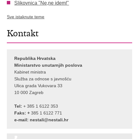
Slikovnica "Ne,ne idem!"
Sve istaknute teme
Kontakt
Republika Hrvatska
Ministarstvo unutarnjih poslova
Kabinet ministra
Služba za odnose s javnošću
Ulica grada Vukovara 33
10 000 Zagreb
Tel:
+ 385 1 6122 353
Faks: +
385 1 6122 771
e-mail:
nestali@nestali.hr