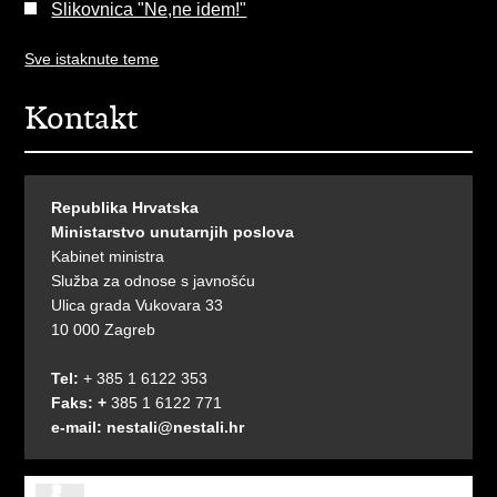
Slikovnica "Ne,ne idem!"
Sve istaknute teme
Kontakt
Republika Hrvatska
Ministarstvo unutarnjih poslova
Kabinet ministra
Služba za odnose s javnošću
Ulica grada Vukovara 33
10 000 Zagreb
Tel:
+ 385 1 6122 353
Faks: +
385 1 6122 771
e-mail:
nestali@nestali.hr