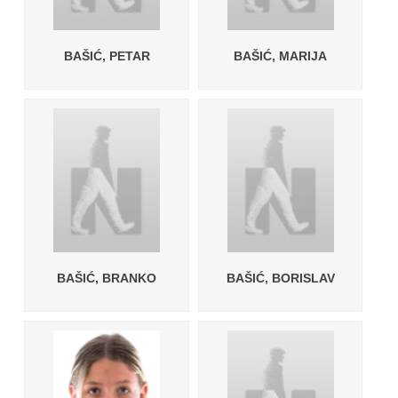
BAŠIĆ, PETAR
BAŠIĆ, MARIJA
BAŠIĆ, BRANKO
BAŠIĆ, BORISLAV