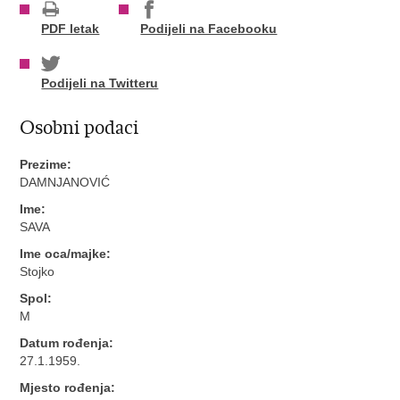
PDF letak
Podijeli na Facebooku
Podijeli na Twitteru
Osobni podaci
Prezime:
DAMNJANOVIĆ
Ime:
SAVA
Ime oca/majke:
Stojko
Spol:
M
Datum rođenja:
27.1.1959.
Mjesto rođenja: