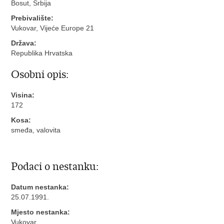
Bosut, Srbija
Prebivalište:
Vukovar, Vijeće Europe 21
Država:
Republika Hrvatska
Osobni opis:
Visina:
172
Kosa:
smeđa, valovita
Podaci o nestanku:
Datum nestanka:
25.07.1991.
Mjesto nestanka:
Vukovar