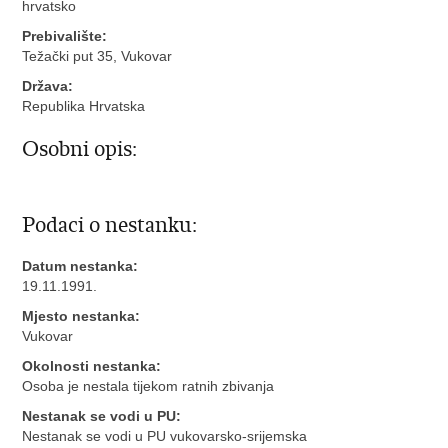
hrvatsko
Prebivalište:
Težački put 35, Vukovar
Država:
Republika Hrvatska
Osobni opis:
Podaci o nestanku:
Datum nestanka:
19.11.1991.
Mjesto nestanka:
Vukovar
Okolnosti nestanka:
Osoba je nestala tijekom ratnih zbivanja
Nestanak se vodi u PU:
Nestanak se vodi u PU vukovarsko-srijemska