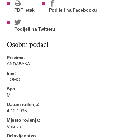
PDF letak
Podijeli na Facebooku
Podijeli na Twitteru
Osobni podaci
Prezime:
ANDABAKA
Ime:
TOMO
Spol:
M
Datum rođenja:
4.12.1935.
Mjesto rođenja:
Vukovar
Državljanstvo: