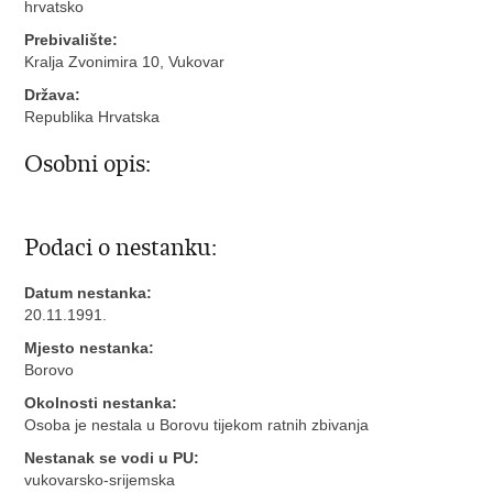
hrvatsko
Prebivalište:
Kralja Zvonimira 10, Vukovar
Država:
Republika Hrvatska
Osobni opis:
Podaci o nestanku:
Datum nestanka:
20.11.1991.
Mjesto nestanka:
Borovo
Okolnosti nestanka:
Osoba je nestala u Borovu tijekom ratnih zbivanja
Nestanak se vodi u PU:
vukovarsko-srijemska