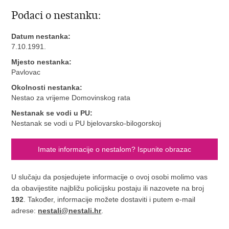
Podaci o nestanku:
Datum nestanka:
7.10.1991.
Mjesto nestanka:
Pavlovac
Okolnosti nestanka:
Nestao za vrijeme Domovinskog rata
Nestanak se vodi u PU:
Nestanak se vodi u PU bjelovarsko-bilogorskoj
Imate informacije o nestalom? Ispunite obrazac
U slučaju da posjedujete informacije o ovoj osobi molimo vas
da obavijestite najbližu policijsku postaju ili nazovete na broj
192
. Također, informacije možete dostaviti i putem e-mail
adrese:
nestali@nestali.hr
.