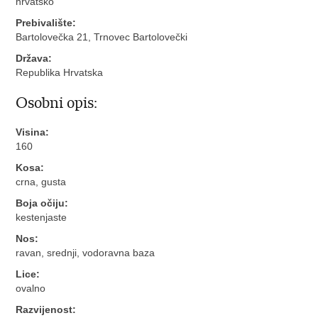
hrvatsko
Prebivalište:
Bartolovečka 21, Trnovec Bartolovečki
Država:
Republika Hrvatska
Osobni opis:
Visina:
160
Kosa:
crna, gusta
Boja očiju:
kestenjaste
Nos:
ravan, srednji, vodoravna baza
Lice:
ovalno
Razvijenost: