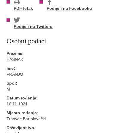
PDF letak
Podijeli na Facebooku
Podijeli na Twitteru
Osobni podaci
Prezime:
HASNAK
Ime:
FRANJO
Spol:
M
Datum rođenja:
16.11.1921.
Mjesto rođenja:
Trnovec Bartolovečki
Državljanstvo: