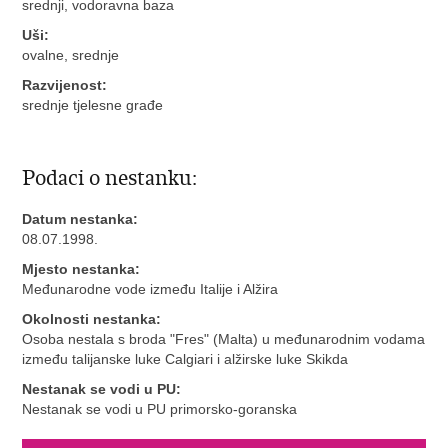
srednji, vodoravna baza
Uši:
ovalne, srednje
Razvijenost:
srednje tjelesne građe
Podaci o nestanku:
Datum nestanka:
08.07.1998.
Mjesto nestanka:
Međunarodne vode između Italije i Alžira
Okolnosti nestanka:
Osoba nestala s broda "Fres" (Malta) u međunarodnim vodama
između talijanske luke Calgiari i alžirske luke Skikda
Nestanak se vodi u PU:
Nestanak se vodi u PU primorsko-goranska