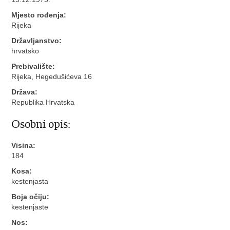
Mjesto rođenja:
Rijeka
Državljanstvo:
hrvatsko
Prebivalište:
Rijeka, Hegedušićeva 16
Država:
Republika Hrvatska
Osobni opis:
Visina:
184
Kosa:
kestenjasta
Boja očiju:
kestenjaste
Nos: