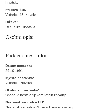
hrvatsko
Prebivalište:
Voćarica 48, Novska
Država:
Republika Hrvatska
Osobni opis:
Podaci o nestanku:
Datum nestanka:
29.10.1991.
Mjesto nestanka:
Voćarica, Novska
Okolnosti nestanka:
Osoba je nestala tijekom ratnih zbivanja
Nestanak se vodi u PU:
Nestanak se vodi u PU sisačko-moslavačkoj