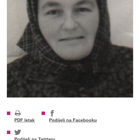
PDF letak
Podijeli na Facebooku
Podijeli na Twitteru