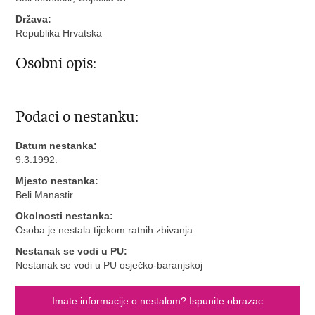
Država:
Republika Hrvatska
Osobni opis:
Podaci o nestanku:
Datum nestanka:
9.3.1992.
Mjesto nestanka:
Beli Manastir
Okolnosti nestanka:
Osoba je nestala tijekom ratnih zbivanja
Nestanak se vodi u PU:
Nestanak se vodi u PU osječko-baranjskoj
Imate informacije o nestalom? Ispunite obrazac