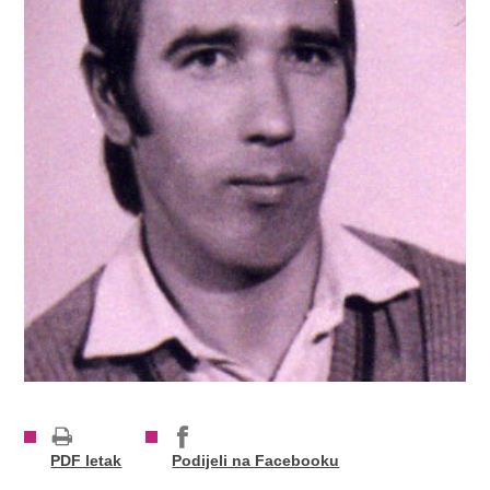
PDF letak
Podijeli na Facebooku