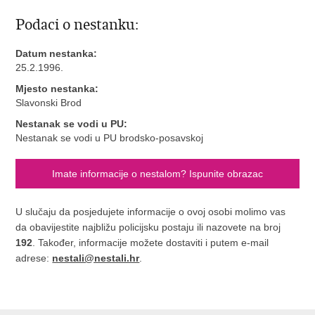
Podaci o nestanku:
Datum nestanka:
25.2.1996.
Mjesto nestanka:
Slavonski Brod
Nestanak se vodi u PU:
Nestanak se vodi u PU brodsko-posavskoj
Imate informacije o nestalom? Ispunite obrazac
U slučaju da posjedujete informacije o ovoj osobi molimo vas
da obavijestite najbližu policijsku postaju ili nazovete na broj
192
. Također, informacije možete dostaviti i putem e-mail
adrese:
nestali@nestali.hr
.