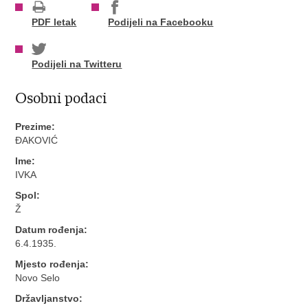
PDF letak
Podijeli na Facebooku
Podijeli na Twitteru
Osobni podaci
Prezime:
ĐAKOVIĆ
Ime:
IVKA
Spol:
Ž
Datum rođenja:
6.4.1935.
Mjesto rođenja:
Novo Selo
Državljanstvo: