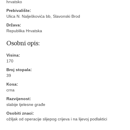
hrvatsko
Prebivalište:
Ulica N. Nalješkovića bb, Slavonski Brod
Država:
Republika Hrvatska
Osobni opis:
Visina:
170
Broj stopala:
39
Kosa:
crna
Razvijenost:
slabije tjelesne građe
Osobiti znaci:
ožiljak od operacije slijepog crijeva i na lijevoj podlaktici