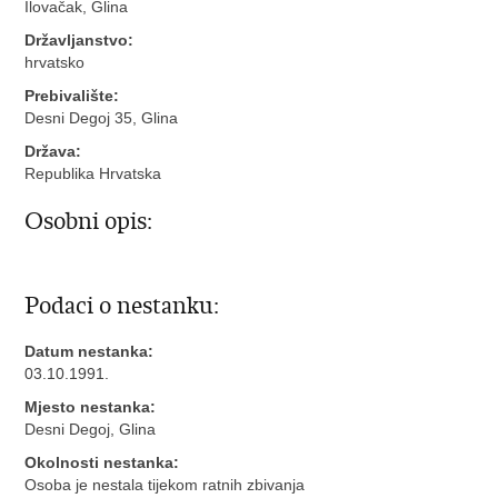
Ilovačak, Glina
Državljanstvo:
hrvatsko
Prebivalište:
Desni Degoj 35, Glina
Država:
Republika Hrvatska
Osobni opis:
Podaci o nestanku:
Datum nestanka:
03.10.1991.
Mjesto nestanka:
Desni Degoj, Glina
Okolnosti nestanka:
Osoba je nestala tijekom ratnih zbivanja