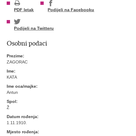
PDF letak
Podijeli na Facebooku
Podijeli na Twitteru
Osobni podaci
Prezime:
ZAGORAC
Ime:
KATA
Ime oca/majke:
Antun
Spol:
Ž
Datum rođenja:
1.11.1910.
Mjesto rođenja: