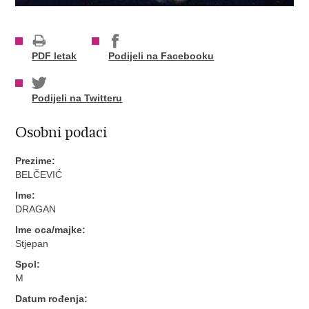
PDF letak
Podijeli na Facebooku
Podijeli na Twitteru
Osobni podaci
Prezime:
BELČEVIĆ
Ime:
DRAGAN
Ime oca/majke:
Stjepan
Spol:
M
Datum rođenja: