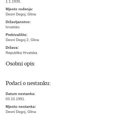
1.1.1930.
Mjesto rođenja:
Desni Degoj, Glina
Državljanstvo:
hrvatsko
Prebivalište:
Desni Degoj 2, Glina
Država:
Republika Hrvatska
Osobni opis:
Podaci o nestanku:
Datum nestanka:
03.10.1991.
Mjesto nestanka:
Desni Degoj, Glina