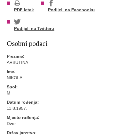
PDF letak
Podijeli na Facebooku
Podijeli na Twitteru
Osobni podaci
Prezime:
ARBUTINA
Ime:
NIKOLA
Spol:
M
Datum rođenja:
11.8.1957.
Mjesto rođenja:
Dvor
Državljanstvo: