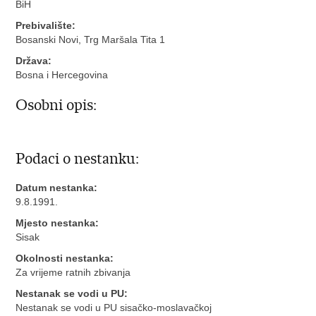
BiH
Prebivalište:
Bosanski Novi, Trg Maršala Tita 1
Država:
Bosna i Hercegovina
Osobni opis:
Podaci o nestanku:
Datum nestanka:
9.8.1991.
Mjesto nestanka:
Sisak
Okolnosti nestanka:
Za vrijeme ratnih zbivanja
Nestanak se vodi u PU:
Nestanak se vodi u PU sisačko-moslavačkoj