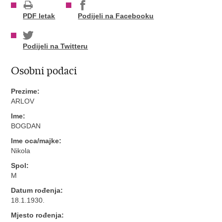
PDF letak
Podijeli na Facebooku
Podijeli na Twitteru
Osobni podaci
Prezime:
ARLOV
Ime:
BOGDAN
Ime oca/majke:
Nikola
Spol:
M
Datum rođenja:
18.1.1930.
Mjesto rođenja: