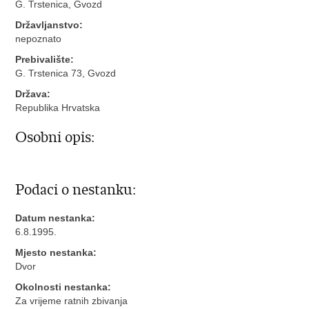
G. Trstenica, Gvozd
Državljanstvo:
nepoznato
Prebivalište:
G. Trstenica 73, Gvozd
Država:
Republika Hrvatska
Osobni opis:
Podaci o nestanku:
Datum nestanka:
6.8.1995.
Mjesto nestanka:
Dvor
Okolnosti nestanka:
Za vrijeme ratnih zbivanja