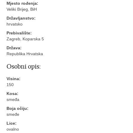
Mjesto rođenja:
Veliki Brijeg, BiH
Državljanstvo:
hrvatsko
Prebivalište:
Zagreb, Koparska 5
Država:
Republika Hrvatska
Osobni opis:
Visina:
150
Kosa:
smeđa
Boja očiju:
smeđe
Lice:
ovalno