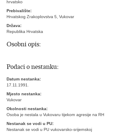
hrvatsko
Prebivalište:
Hrvatskog Zrakoplovstva 5, Vukovar
Država:
Republika Hrvatska
Osobni opis:
Podaci o nestanku:
Datum nestanka:
17.11.1991.
Mjesto nestanka:
Vukovar
Okolnosti nestanka:
Osoba je nestala u Vukovaru tijekom agresije na RH
Nestanak se vodi u PU:
Nestanak se vodi u PU vukovarsko-srijemskoj