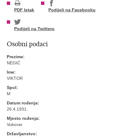
PDF letak
Podijeli na Facebooku
Podijeli na Twitteru
Osobni podaci
Prezime:
NEGIĆ
Ime:
VIKTOR
Spol:
M
Datum rođenja:
26.4.1931.
Mjesto rođenja:
Vukovar
Državljanstvo: