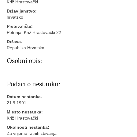
Križ Hrastovački
Državljanstvo:
hrvatsko
Prebivalište:
Petrinja, Križ Hrastovački 22
Država:
Republika Hrvatska
Osobni opis:
Podaci o nestanku:
Datum nestanka:
21.9.1991.
Mjesto nestanka:
Križ Hrastovački
Okolnosti nestanka:
Za vrijeme ratnih zbivanja