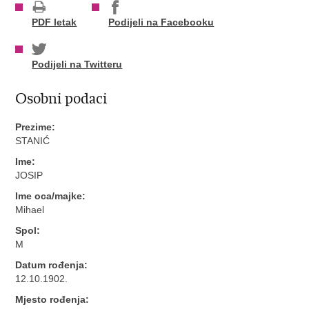
PDF letak
Podijeli na Facebooku
Podijeli na Twitteru
Osobni podaci
Prezime:
STANIĆ
Ime:
JOSIP
Ime oca/majke:
Mihael
Spol:
M
Datum rođenja:
12.10.1902.
Mjesto rođenja: