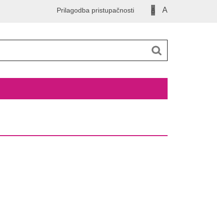
A
Prilagodba pristupačnosti
A