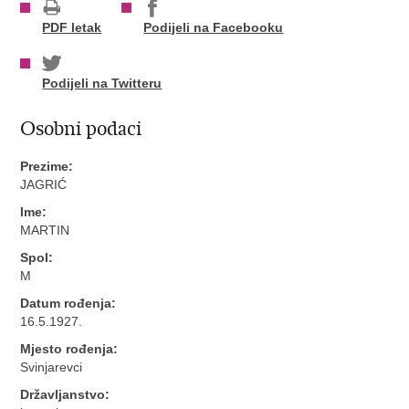
PDF letak
Podijeli na Facebooku
Podijeli na Twitteru
Osobni podaci
Prezime:
JAGRIĆ
Ime:
MARTIN
Spol:
M
Datum rođenja:
16.5.1927.
Mjesto rođenja:
Svinjarevci
Državljanstvo: