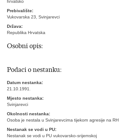
hrvatsko
Prebivalište:
Vukovarska 23, Svinjarevci
Država:
Republika Hrvatska
Osobni opis:
Podaci o nestanku:
Datum nestanka:
21.10.1991.
Mjesto nestanka:
Svinjarevci
Okolnosti nestanka:
Osoba je nestala u Svinjarevcima tijekom agresije na RH
Nestanak se vodi u PU:
Nestanak se vodi u PU vukovarsko-srijemskoj