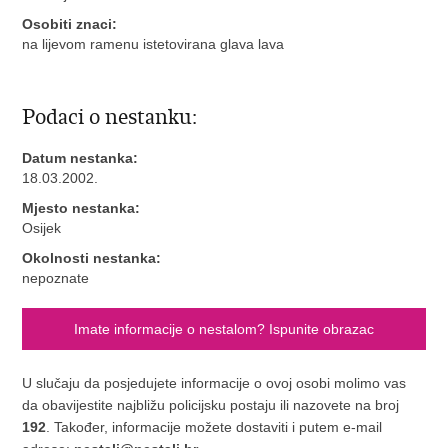
Osobiti znaci:
na lijevom ramenu istetovirana glava lava
Podaci o nestanku:
Datum nestanka:
18.03.2002.
Mjesto nestanka:
Osijek
Okolnosti nestanka:
nepoznate
Imate informacije o nestalom? Ispunite obrazac
U slučaju da posjedujete informacije o ovoj osobi molimo vas
da obavijestite najbližu policijsku postaju ili nazovete na broj
192
. Također, informacije možete dostaviti i putem e-mail