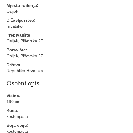
Mjesto rođenja:
Osijek
Državljanstvo:
hrvatsko
Prebivalište:
Osijek, Biševska 27
Boravište:
Osijek, Biševska 27
Država:
Republika Hrvatska
Osobni opis:
Visina:
190 cm
Kosa:
kestenjasta
Boja očiju:
kestenjasta