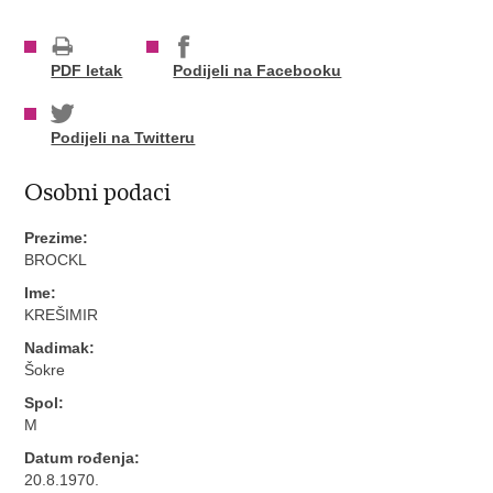
PDF letak
Podijeli na Facebooku
Podijeli na Twitteru
Osobni podaci
Prezime:
BROCKL
Ime:
KREŠIMIR
Nadimak:
Šokre
Spol:
M
Datum rođenja:
20.8.1970.