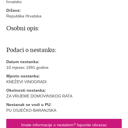
hrvatsko
Država:
Republika Hrvatska
Osobni opis:
Podaci o nestanku:
Datum nestanka:
10.mjesec 1991.godine
Mjesto nestanka:
KNEŽEVI VINOGRADI
Okolnosti nestanka:
ZA VRIJEME DOMOVINSKOG RATA
Nestanak se vodi u PU:
PU OSJEČKO-BARANJSKA
Imate informacije o nestalom? Ispunite obrazac