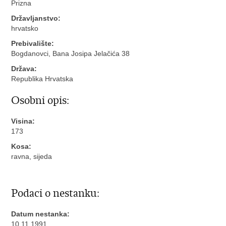
Prizna
Državljanstvo:
hrvatsko
Prebivalište:
Bogdanovci, Bana Josipa Jelačića 38
Država:
Republika Hrvatska
Osobni opis:
Visina:
173
Kosa:
ravna, sijeda
Podaci o nestanku:
Datum nestanka:
10.11.1991.