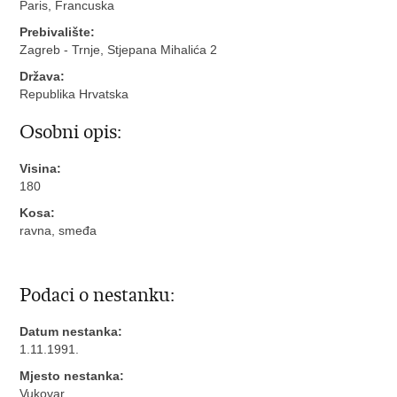
Paris, Francuska
Prebivalište:
Zagreb - Trnje, Stjepana Mihalića 2
Država:
Republika Hrvatska
Osobni opis:
Visina:
180
Kosa:
ravna, smeđa
Podaci o nestanku:
Datum nestanka:
1.11.1991.
Mjesto nestanka:
Vukovar