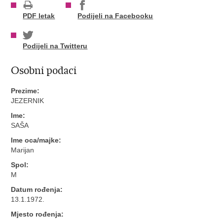
PDF letak
Podijeli na Facebooku
Podijeli na Twitteru
Osobni podaci
Prezime:
JEZERNIK
Ime:
SAŠA
Ime oca/majke:
Marijan
Spol:
M
Datum rođenja:
13.1.1972.
Mjesto rođenja: