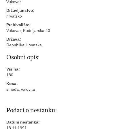
Vukovar
Državljanstvo:
hrvatsko
Prebivalište:
Vukovar, Kudeljarska 40
Država:
Republika Hrvatska
Osobni opis:
Visina:
180
Kosa:
smeđa, valovita
Podaci o nestanku:
Datum nestanka:
18.11.1991.