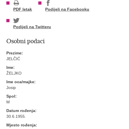
PDF letak
Podijeli na Facebooku
Podijeli na Twitteru
Osobni podaci
Prezime:
JELČIĆ
Ime:
ŽELJKO
Ime oca/majke:
Josip
Spol:
M
Datum rođenja:
30.6.1955.
Mjesto rođenja: