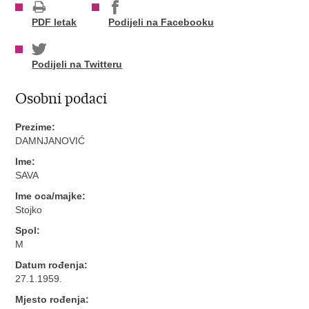
PDF letak
Podijeli na Facebooku
Podijeli na Twitteru
Osobni podaci
Prezime:
DAMNJANOVIĆ
Ime:
SAVA
Ime oca/majke:
Stojko
Spol:
M
Datum rođenja:
27.1.1959.
Mjesto rođenja: