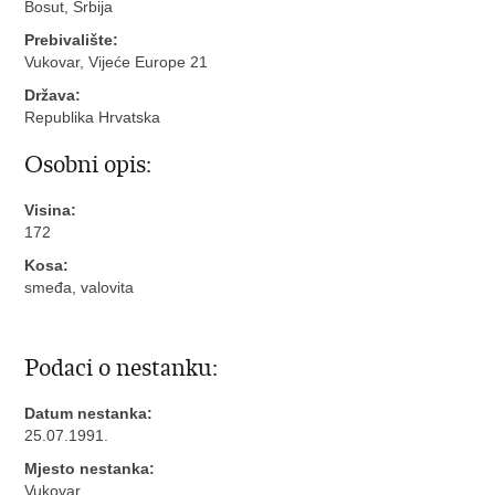
Bosut, Srbija
Prebivalište:
Vukovar, Vijeće Europe 21
Država:
Republika Hrvatska
Osobni opis:
Visina:
172
Kosa:
smeđa, valovita
Podaci o nestanku:
Datum nestanka:
25.07.1991.
Mjesto nestanka:
Vukovar