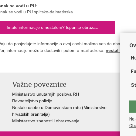
anak se vodi u PU:
nak se vodi u PU splitsko-dalmatinska
Imate informacije o nestalom? Ispunite obrazac
čaju da posjedujete informacije o ovoj osobi molimo vas da obavijestite n
Ov
er, informacije možete dostaviti i putem e-mail adrese:
nestali@nestal
Nu
Fu
Važne poveznice
St
Ministarstvo unutarnjih poslova RH
Ravnateljstvo policije
Nestale osobe u Domovinskom ratu (Ministarstvo
hrvatskih branitelja)
Na 
Ministarstvo znanosti i obrazovanja
Oba