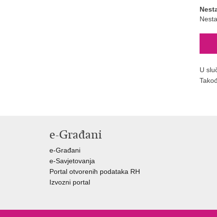
Nest
Nesta
U slu
Takođ
e-Građani
e-Građani
e-Savjetovanja
Portal otvorenih podataka RH
Izvozni portal