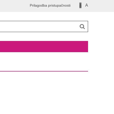
A
Prilagodba pristupačnosti
A