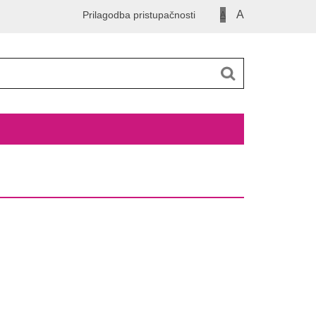
A
Prilagodba pristupačnosti
A