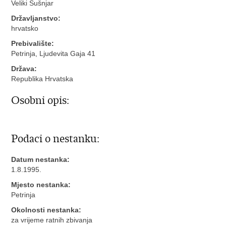
Veliki Šušnjar
Državljanstvo:
hrvatsko
Prebivalište:
Petrinja, Ljudevita Gaja 41
Država:
Republika Hrvatska
Osobni opis:
Podaci o nestanku:
Datum nestanka:
1.8.1995.
Mjesto nestanka:
Petrinja
Okolnosti nestanka:
za vrijeme ratnih zbivanja