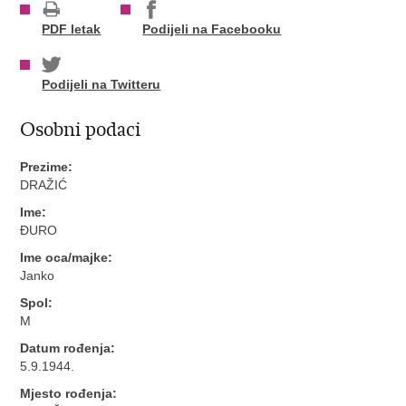
PDF letak
Podijeli na Facebooku
Podijeli na Twitteru
Osobni podaci
Prezime:
DRAŽIĆ
Ime:
ĐURO
Ime oca/majke:
Janko
Spol:
M
Datum rođenja:
5.9.1944.
Mjesto rođenja: