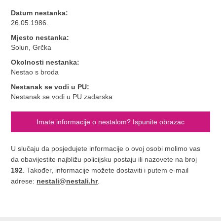
Datum nestanka:
26.05.1986.
Mjesto nestanka:
Solun, Grčka
Okolnosti nestanka:
Nestao s broda
Nestanak se vodi u PU:
Nestanak se vodi u PU zadarska
Imate informacije o nestalom? Ispunite obrazac
U slučaju da posjedujete informacije o ovoj osobi molimo vas
da obavijestite najbližu policijsku postaju ili nazovete na broj
192
. Također, informacije možete dostaviti i putem e-mail
adrese:
nestali@nestali.hr
.