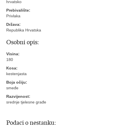
hrvatsko
Prebivalište:
Privlaka
Država:
Republika Hrvatska
Osobni opis:
Visina:
180
Kosa:
kestenjasta
Boja očiju:
smeđe
Razvijenost:
srednje tjelesne građe
Podaci o nestanku: