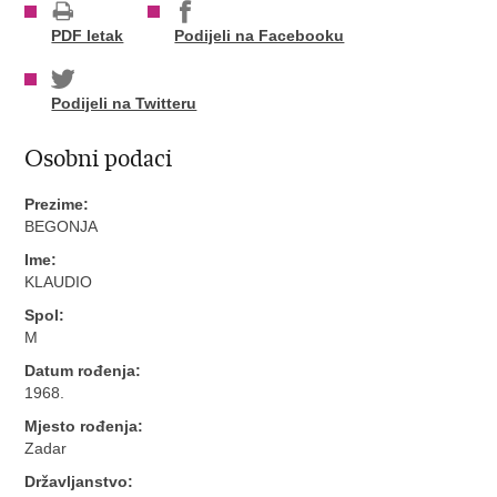
PDF letak
Podijeli na Facebooku
Podijeli na Twitteru
Osobni podaci
Prezime:
BEGONJA
Ime:
KLAUDIO
Spol:
M
Datum rođenja:
1968.
Mjesto rođenja:
Zadar
Državljanstvo: