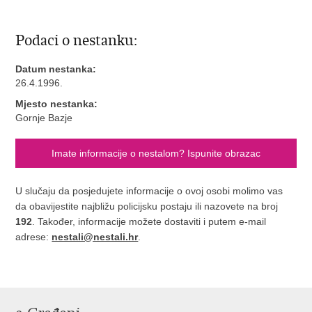
Podaci o nestanku:
Datum nestanka:
26.4.1996.
Mjesto nestanka:
Gornje Bazje
Imate informacije o nestalom? Ispunite obrazac
U slučaju da posjedujete informacije o ovoj osobi molimo vas
da obavijestite najbližu policijsku postaju ili nazovete na broj
192
. Također, informacije možete dostaviti i putem e-mail
adrese:
nestali@nestali.hr
.