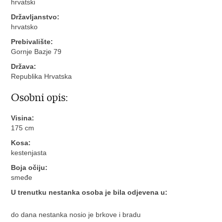
hrvatski
Državljanstvo:
hrvatsko
Prebivalište:
Gornje Bazje 79
Država:
Republika Hrvatska
Osobni opis:
Visina:
175 cm
Kosa:
kestenjasta
Boja očiju:
smeđe
U trenutku nestanka osoba je bila odjevena u:
do dana nestanka nosio je brkove i bradu