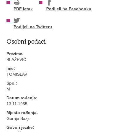
PDF letak
Podijeli na Facebooku
Podijeli na Twitteru
Osobni podaci
Prezime:
BLAŽEVIĆ
Ime:
TOMISLAV
Spol:
M
Datum rođenja:
13.11.1955.
Mjesto rođenja:
Gornje Bazje
Govori jezike: