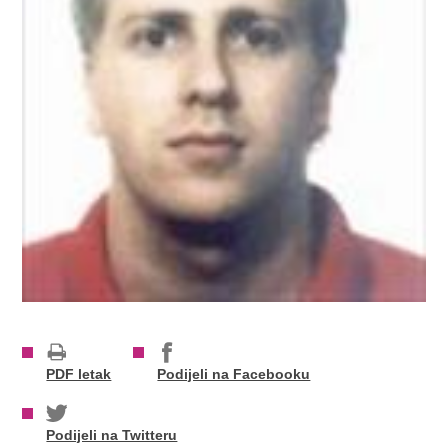
PDF letak
Podijeli na Facebooku
Podijeli na Twitteru