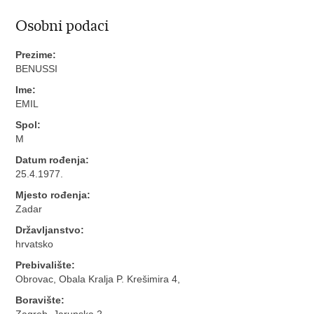
Osobni podaci
Prezime:
BENUSSI
Ime:
EMIL
Spol:
M
Datum rođenja:
25.4.1977.
Mjesto rođenja:
Zadar
Državljanstvo:
hrvatsko
Prebivalište:
Obrovac, Obala Kralja P. Krešimira 4,
Boravište:
Zagreb, Jarunska 2