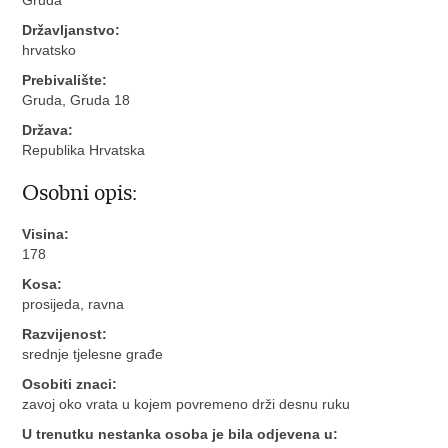
Državljanstvo:
hrvatsko
Prebivalište:
Gruda, Gruda 18
Država:
Republika Hrvatska
Osobni opis:
Visina:
178
Kosa:
prosijeda, ravna
Razvijenost:
srednje tjelesne građe
Osobiti znaci:
zavoj oko vrata u kojem povremeno drži desnu ruku
U trenutku nestanka osoba je bila odjevena u: