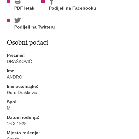
PDF letak
Podijeli na Facebooku
Podijeli na Twitteru
Osobni podaci
Prezime:
DRAŠKOVIĆ
Ime:
ANDRO
Ime oca/majke:
Đuro Drašković
Spol:
M
Datum rođenja:
16.3.1928.
Mjesto rođenja:
Gruda