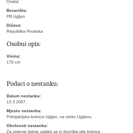
Orebić
Boravište:
PB Ugljan
Država:
Republika Hrvatska
Osobni opis:
Visina:
170 cm
Podaci o nestanku:
Datum nestanka:
13.3.2007.
Mjesto nestanka:
Psihijatrijska bolnica Ugljan, na otoku Ugljanu
Okolnosti nestanka:
Za vrijeme šetnje udaljio se iz dvorišta iste bolnice