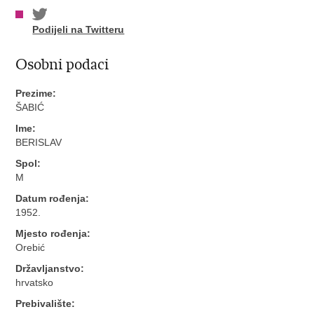
Podijeli na Twitteru
Osobni podaci
Prezime:
ŠABIĆ
Ime:
BERISLAV
Spol:
M
Datum rođenja:
1952.
Mjesto rođenja:
Orebić
Državljanstvo:
hrvatsko
Prebivalište: