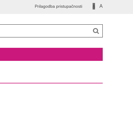
A
Prilagodba pristupačnosti
A