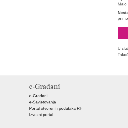
Malo 
Nest
primo
U slu
Takođ
e-Građani
e-Građani
e-Savjetovanja
Portal otvorenih podataka RH
Izvozni portal