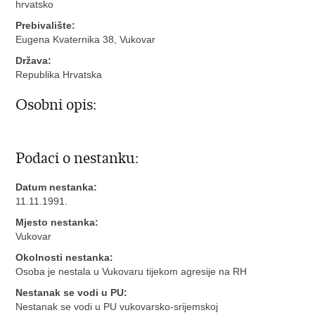
hrvatsko
Prebivalište:
Eugena Kvaternika 38, Vukovar
Država:
Republika Hrvatska
Osobni opis:
Podaci o nestanku:
Datum nestanka:
11.11.1991.
Mjesto nestanka:
Vukovar
Okolnosti nestanka:
Osoba je nestala u Vukovaru tijekom agresije na RH
Nestanak se vodi u PU:
Nestanak se vodi u PU vukovarsko-srijemskoj