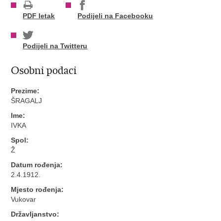
PDF letak
Podijeli na Facebooku
Podijeli na Twitteru
Osobni podaci
Prezime:
ŠRAGALJ
Ime:
IVKA
Spol:
Ž
Datum rođenja:
2.4.1912.
Mjesto rođenja:
Vukovar
Državljanstvo: