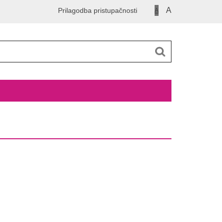
A
Prilagodba pristupačnosti
A