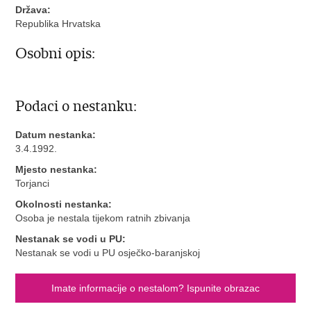
Država:
Republika Hrvatska
Osobni opis:
Podaci o nestanku:
Datum nestanka:
3.4.1992.
Mjesto nestanka:
Torjanci
Okolnosti nestanka:
Osoba je nestala tijekom ratnih zbivanja
Nestanak se vodi u PU:
Nestanak se vodi u PU osječko-baranjskoj
Imate informacije o nestalom? Ispunite obrazac