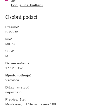
Podijeli na Twitteru
Osobni podaci
Prezime:
ŠIMARA
Ime:
MIRKO
Spol:
M
Datum rođenja:
17.12.1962.
Mjesto rođenja:
Virovitica
Državljanstvo:
nepoznato
Prebivalište:
Moslavina, J.J.Strossmayera 108