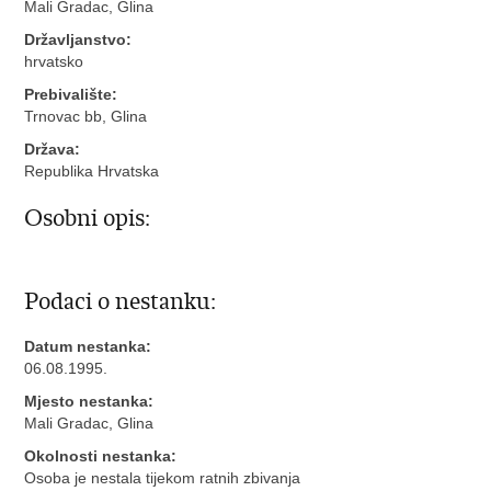
Mali Gradac, Glina
Državljanstvo:
hrvatsko
Prebivalište:
Trnovac bb, Glina
Država:
Republika Hrvatska
Osobni opis:
Podaci o nestanku:
Datum nestanka:
06.08.1995.
Mjesto nestanka:
Mali Gradac, Glina
Okolnosti nestanka:
Osoba je nestala tijekom ratnih zbivanja