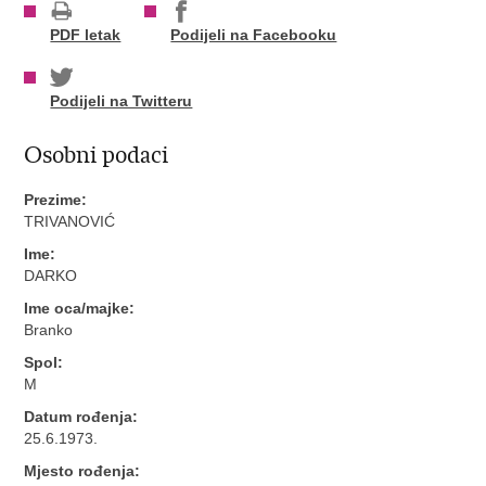
PDF letak
Podijeli na Facebooku
Podijeli na Twitteru
Osobni podaci
Prezime:
TRIVANOVIĆ
Ime:
DARKO
Ime oca/majke:
Branko
Spol:
M
Datum rođenja:
25.6.1973.
Mjesto rođenja: