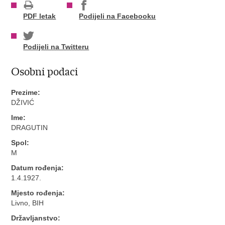
PDF letak
Podijeli na Facebooku
Podijeli na Twitteru
Osobni podaci
Prezime:
DŽIVIĆ
Ime:
DRAGUTIN
Spol:
M
Datum rođenja:
1.4.1927.
Mjesto rođenja:
Livno, BIH
Državljanstvo: