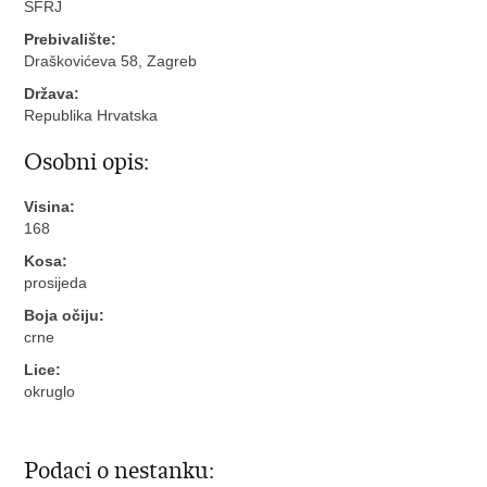
SFRJ
Prebivalište:
Draškovićeva 58, Zagreb
Država:
Republika Hrvatska
Osobni opis:
Visina:
168
Kosa:
prosijeda
Boja očiju:
crne
Lice:
okruglo
Podaci o nestanku: