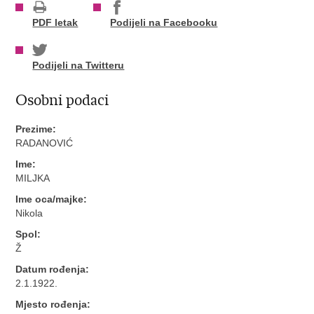
PDF letak
Podijeli na Facebooku
Podijeli na Twitteru
Osobni podaci
Prezime:
RADANOVIĆ
Ime:
MILJKA
Ime oca/majke:
Nikola
Spol:
Ž
Datum rođenja:
2.1.1922.
Mjesto rođenja: