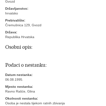
Gvozd
Državljanstvo:
hrvatsko
Prebivalište:
Čremušnica 129, Gvozd
Država:
Republika Hrvatska
Osobni opis:
Podaci o nestanku:
Datum nestanka:
06.08.1995.
Mjesto nestanka:
Ravno Rašće, Glina
Okolnosti nestanka:
Osoba je nestala tijekom ratnih zbivanja