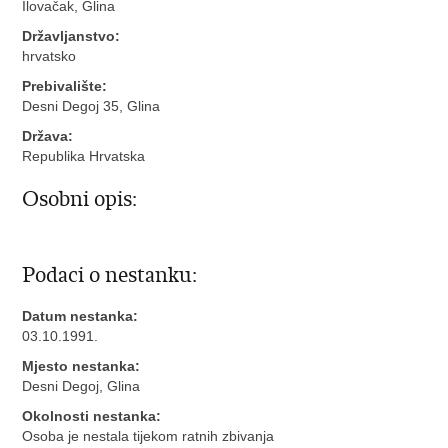
Ilovačak, Glina
Državljanstvo:
hrvatsko
Prebivalište:
Desni Degoj 35, Glina
Država:
Republika Hrvatska
Osobni opis:
Podaci o nestanku:
Datum nestanka:
03.10.1991.
Mjesto nestanka:
Desni Degoj, Glina
Okolnosti nestanka:
Osoba je nestala tijekom ratnih zbivanja