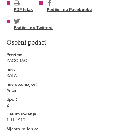
PDF letak
Podijeli na Facebooku
Podijeli na Twitteru
Osobni podaci
Prezime:
ZAGORAC
Ime:
KATA
Ime oca/majke:
Antun
Spol:
Ž
Datum rođenja:
1.11.1910.
Mjesto rođenja: