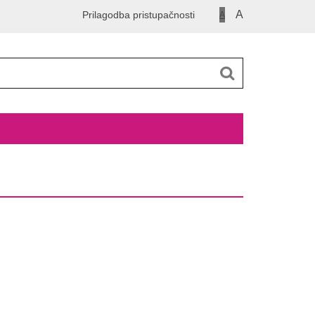
A
Prilagodba pristupačnosti
A