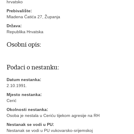
hrvatsko
Prebivalište:
Mladena Ćatića 27, Županja
Država:
Republika Hrvatska
Osobni opis:
Podaci o nestanku:
Datum nestanka:
2.10.1991.
Mjesto nestanka:
Cerić
Okolnosti nestanka:
Osoba je nestala u Ceriću tijekom agresije na RH
Nestanak se vodi u PU:
Nestanak se vodi u PU vukovarsko-srijemskoj