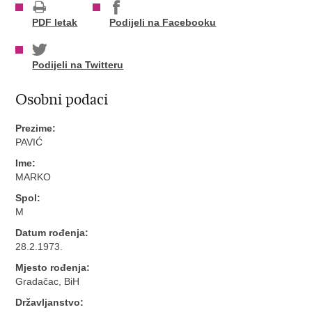
PDF letak
Podijeli na Facebooku
Podijeli na Twitteru
Osobni podaci
Prezime:
PAVIĆ
Ime:
MARKO
Spol:
M
Datum rođenja:
28.2.1973.
Mjesto rođenja:
Gradačac, BiH
Državljanstvo: