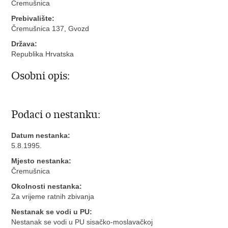
Čremušnica
Prebivalište:
Čremušnica 137, Gvozd
Država:
Republika Hrvatska
Osobni opis:
Podaci o nestanku:
Datum nestanka:
5.8.1995.
Mjesto nestanka:
Čremušnica
Okolnosti nestanka:
Za vrijeme ratnih zbivanja
Nestanak se vodi u PU:
Nestanak se vodi u PU sisačko-moslavačkoj