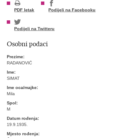
PDF letak
Podijeli na Facebooku
Podijeli na Twitteru
Osobni podaci
Prezime:
RADANOVIĆ
Ime:
SIMAT
Ime oca/majke:
Mila
Spol:
M
Datum rođenja:
19.9.1935.
Mjesto rođenja: