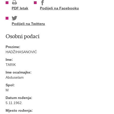
PDF letak
Podijeli na Facebooku
Podijeli na Twitteru
Osobni podaci
Prezime:
HADŽIHASANOVIĆ
Ime:
TARIK
Ime oca/majke:
Abduselam
Spol:
M
Datum rođenja:
5.11.1962.
Mjesto rođenja: