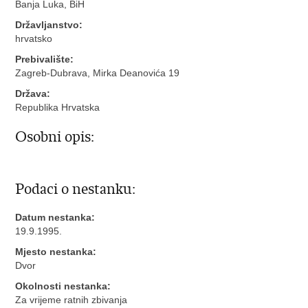
Banja Luka, BiH
Državljanstvo:
hrvatsko
Prebivalište:
Zagreb-Dubrava, Mirka Deanovića 19
Država:
Republika Hrvatska
Osobni opis:
Podaci o nestanku:
Datum nestanka:
19.9.1995.
Mjesto nestanka:
Dvor
Okolnosti nestanka:
Za vrijeme ratnih zbivanja