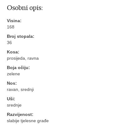
Osobni opis:
Visina:
168
Broj stopala:
36
Kosa:
prosijeda, ravna
Boja očiju:
zelene
Nos:
ravan, srednji
Uši:
srednje
Razvijenost:
slabije tjelesne građe