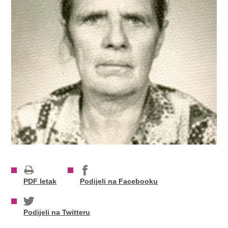
PDF letak
Podijeli na Facebooku
Podijeli na Twitteru